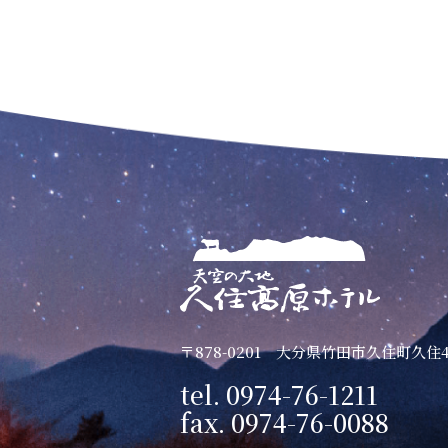
〒878-0201 大分県竹田市久住町久住4
tel.
0974-76-1211
fax.
0974-76-0088