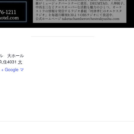
ル 大ホール
住4031
大
+ Google マ
1