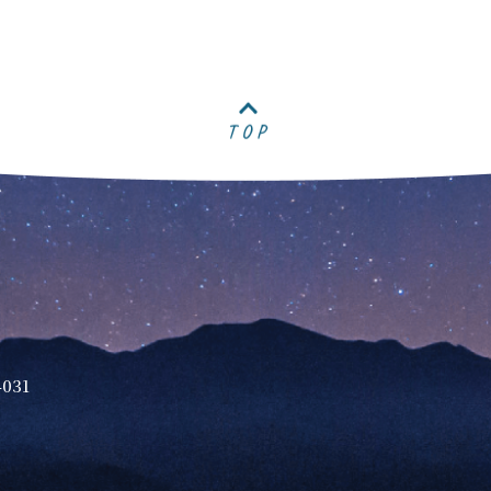
TOP
031