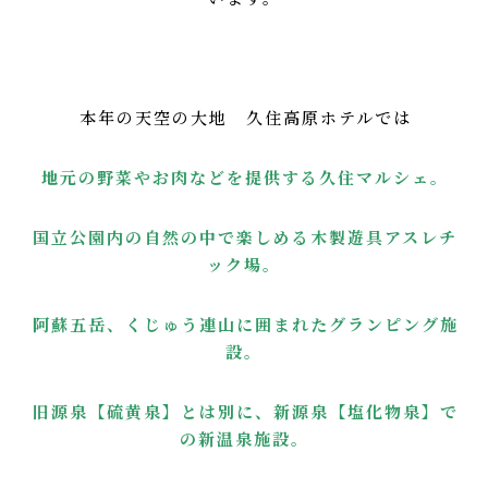
本年の天空の大地 久住高原ホテルでは
地元の野菜やお肉などを提供する久住マルシェ。
国立公園内の自然の中で楽しめる木製遊具アスレチ
ック場。
阿蘇五岳、くじゅう連山に囲まれたグランピング施
設。
旧源泉【硫黄泉】とは別に、新源泉【塩化物泉】で
の新温泉施設。